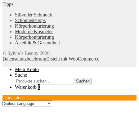
Tipps
Stilvoller Schmuck
Schönheitstipps
Körperkonturierung
Moderne Kosmetik
Körperkonturierung
Ästethik & Gesundheit
© Sylvia´s Beauty 2026
Datenschutzbelehrung
Erstellt mit WooCommerce
.
Mein Konto
Suche
Suchen
Suchen
nach:
Warenkorb
0
Translate »