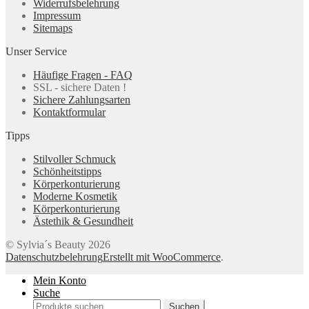
Widerrufsbelehrung
Impressum
Sitemaps
Unser Service
Häufige Fragen - FAQ
SSL - sichere Daten !
Sichere Zahlungsarten
Kontaktformular
Tipps
Stilvoller Schmuck
Schönheitstipps
Körperkonturierung
Moderne Kosmetik
Körperkonturierung
Ästethik & Gesundheit
© Sylvia´s Beauty 2026
Datenschutzbelehrung
Erstellt mit WooCommerce
.
Mein Konto
Suche
Suchen
Suchen