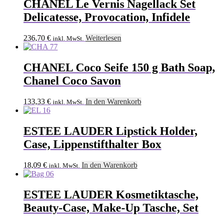
CHANEL Le Vernis Nagellack Set
Delicatesse, Provocation, Infidele
236,70
€
Weiterlesen
inkl. MwSt.
CHANEL Coco Seife 150 g Bath Soap,
Chanel Coco Savon
133,33
€
In den Warenkorb
inkl. MwSt.
ESTEE LAUDER Lipstick Holder,
Case, Lippenstifthalter Box
18,09
€
In den Warenkorb
inkl. MwSt.
ESTEE LAUDER Kosmetiktasche,
Beauty-Case, Make-Up Tasche, Set