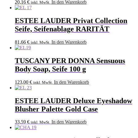
20,16
€
In den Warenkorb
inkl. MwSt.
ESTEE LAUDER Privat Collection
Seife, Seifenablage RARITÄT
81,66
€
In den Warenkorb
inkl. MwSt.
TUSCANY PER DONNA Sensuous
Body Soap, Seife 100 g
123,00
€
In den Warenkorb
inkl. MwSt.
ESTEE LAUDER Deluxe Eyeshadow
Blusher Palette Gold Case
33,59
€
In den Warenkorb
inkl. MwSt.