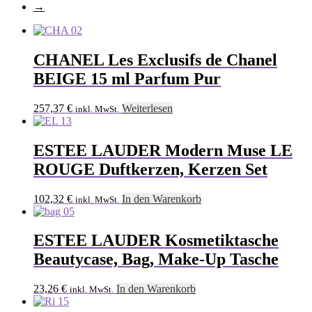
→
CHANEL Les Exclusifs de Chanel
BEIGE 15 ml Parfum Pur
257,37
€
Weiterlesen
inkl. MwSt.
ESTEE LAUDER Modern Muse LE
ROUGE Duftkerzen, Kerzen Set
102,32
€
In den Warenkorb
inkl. MwSt.
ESTEE LAUDER Kosmetiktasche
Beautycase, Bag, Make-Up Tasche
23,26
€
In den Warenkorb
inkl. MwSt.