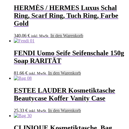
HERMÈS / HERMES Luxus Schal
Ring, Scarf Ring, Tuch Ring, Farbe
Gold
340,06
€
In den Warenkorb
inkl. MwSt.
FENDI Uomo Seife Seifenschale 150g
Soap RARITÄT
81,66
€
In den Warenkorb
inkl. MwSt.
ESTEE LAUDER Kosmetiktasche
Beautycase Koffer Vanity Case
25,33
€
In den Warenkorb
inkl. MwSt.
CLINIQUE Kosmetiktasche, Bag,