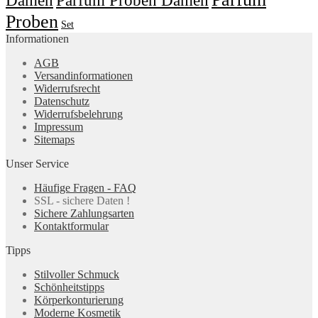
Parfum Proben Damen
Proben
Set
Informationen
AGB
Versandinformationen
Widerrufsrecht
Datenschutz
Widerrufsbelehrung
Impressum
Sitemaps
Unser Service
Häufige Fragen - FAQ
SSL - sichere Daten !
Sichere Zahlungsarten
Kontaktformular
Tipps
Stilvoller Schmuck
Schönheitstipps
Körperkonturierung
Moderne Kosmetik