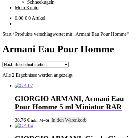
Schneekugeln
Mein Konto
0,00
€
0 Artikel
Start
/
Produkte verschlagwortet mit „Armani Eau Pour Homme“
Armani Eau Pour Homme
Nach
Alle 2 Ergebnisse werden angezeigt
Beliebtheit
sortiert
GIORGIO ARMANI, Armani Eau
Pour Homme 5 ml Miniatur RAR
38,76
€
In den Warenkorb
inkl. MwSt.