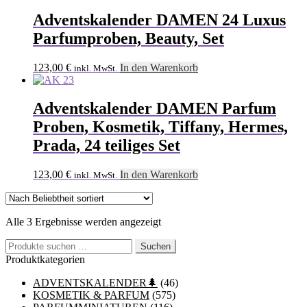
Adventskalender DAMEN 24 Luxus
Parfumproben, Beauty, Set
123,00
€
In den Warenkorb
inkl. MwSt.
Adventskalender DAMEN Parfum
Proben, Kosmetik, Tiffany, Hermes,
Prada, 24 teiliges Set
123,00
€
In den Warenkorb
inkl. MwSt.
Nach
Alle 3 Ergebnisse werden angezeigt
Beliebtheit
Suchen
sortiert
Suchen
nach:
Produktkategorien
ADVENTSKALENDER🌲
(46)
KOSMETIK & PARFUM
(575)