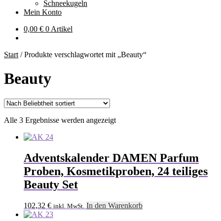
Schneekugeln
Mein Konto
0,00
€
0 Artikel
Start
/
Produkte verschlagwortet mit „Beauty“
Beauty
Nach
Alle 3 Ergebnisse werden angezeigt
Beliebtheit
sortiert
Adventskalender DAMEN Parfum
Proben, Kosmetikproben, 24 teiliges
Beauty Set
102,32
€
In den Warenkorb
inkl. MwSt.