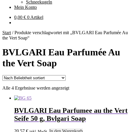
Schneekugeln
Mein Konto
0,00
€
0 Artikel
Start
/
Produkte verschlagwortet mit „BVLGARI Eau Parfumée Au
the Vert Soap“
BVLGARI Eau Parfumée Au
the Vert Soap
Nach
Alle 4 Ergebnisse werden angezeigt
Beliebtheit
sortiert
BVLGARI Eau Parfumee au the Vert
Seife 50 g, Bvlgari Soap
20,57
€
In den Warenkorb
inkl. MwSt.