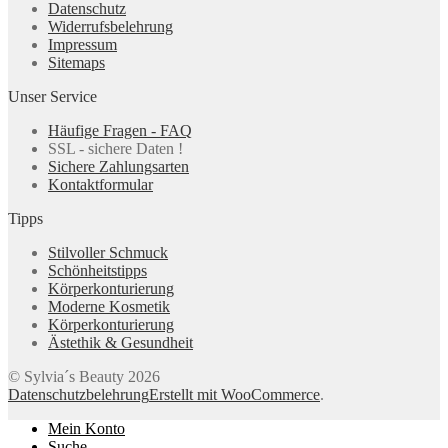
Datenschutz
Widerrufsbelehrung
Impressum
Sitemaps
Unser Service
Häufige Fragen - FAQ
SSL - sichere Daten !
Sichere Zahlungsarten
Kontaktformular
Tipps
Stilvoller Schmuck
Schönheitstipps
Körperkonturierung
Moderne Kosmetik
Körperkonturierung
Ästethik & Gesundheit
© Sylvia´s Beauty 2026
Datenschutzbelehrung
Erstellt mit WooCommerce
.
Mein Konto
Suche