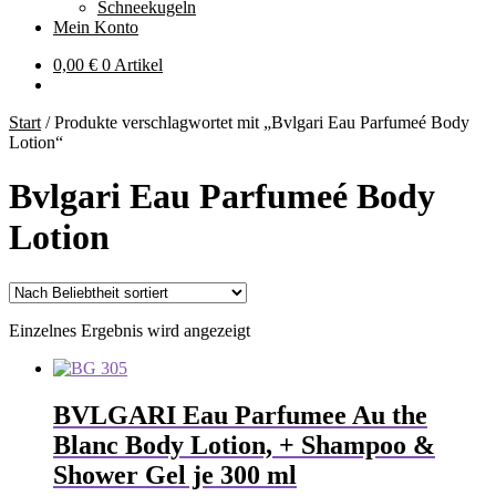
Schneekugeln
Mein Konto
0,00
€
0 Artikel
Start
/
Produkte verschlagwortet mit „Bvlgari Eau Parfumeé Body
Lotion“
Bvlgari Eau Parfumeé Body
Lotion
Einzelnes Ergebnis wird angezeigt
BVLGARI Eau Parfumee Au the
Blanc Body Lotion, + Shampoo &
Shower Gel je 300 ml