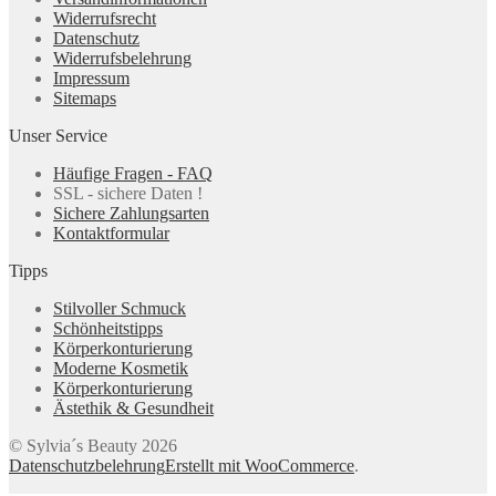
Widerrufsrecht
Datenschutz
Widerrufsbelehrung
Impressum
Sitemaps
Unser Service
Häufige Fragen - FAQ
SSL - sichere Daten !
Sichere Zahlungsarten
Kontaktformular
Tipps
Stilvoller Schmuck
Schönheitstipps
Körperkonturierung
Moderne Kosmetik
Körperkonturierung
Ästethik & Gesundheit
© Sylvia´s Beauty 2026
Datenschutzbelehrung
Erstellt mit WooCommerce
.