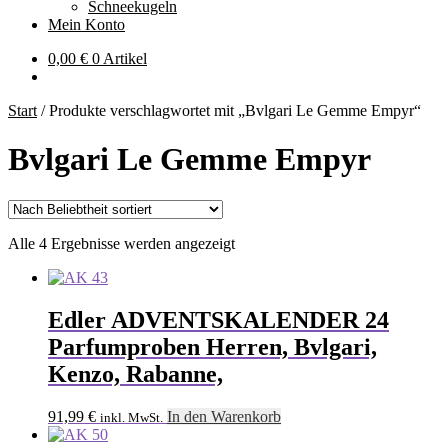
Schneekugeln
Mein Konto
0,00
€
0 Artikel
Start
/
Produkte verschlagwortet mit „Bvlgari Le Gemme Empyr“
Bvlgari Le Gemme Empyr
Nach
Alle 4 Ergebnisse werden angezeigt
Beliebtheit
sortiert
Edler ADVENTSKALENDER 24
Parfumproben Herren, Bvlgari,
Kenzo, Rabanne,
91,99
€
In den Warenkorb
inkl. MwSt.