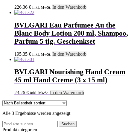
226,36
€
In den Warenkorb
inkl. MwSt.
BVLGARI Eau Parfumee Au the
Blanc Body Lotion 200 ml, Shampoo,
Parfum 5 tlg. Geschenkset
195,35
€
In den Warenkorb
inkl. MwSt.
BVLGARI Nourishing Hand Cream
45 ml Hand Creme (3 x 15 ml)
23,26
€
In den Warenkorb
inkl. MwSt.
Nach
Alle 3 Ergebnisse werden angezeigt
Beliebtheit
Suchen
sortiert
Suchen
nach:
Produktkategorien