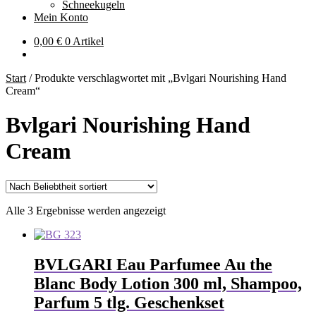
Schneekugeln
Mein Konto
0,00
€
0 Artikel
Start
/
Produkte verschlagwortet mit „Bvlgari Nourishing Hand
Cream“
Bvlgari Nourishing Hand
Cream
Nach
Alle 3 Ergebnisse werden angezeigt
Beliebtheit
sortiert
BVLGARI Eau Parfumee Au the
Blanc Body Lotion 300 ml, Shampoo,
Parfum 5 tlg. Geschenkset