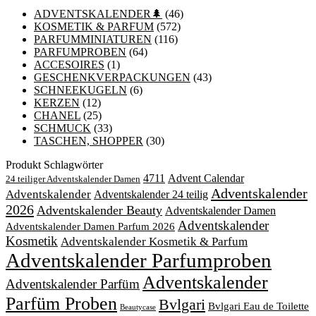
ADVENTSKALENDER🌲
(46)
KOSMETIK & PARFUM
(572)
PARFUMMINIATUREN
(116)
PARFUMPROBEN
(64)
ACCESOIRES
(1)
GESCHENKVERPACKUNGEN
(43)
SCHNEEKUGELN
(6)
KERZEN
(12)
CHANEL
(25)
SCHMUCK
(33)
TASCHEN, SHOPPER
(30)
Produkt Schlagwörter
4711
Advent Calendar
24 teiliger Adventskalender Damen
Adventskalender
Adventskalender
Adventskalender 24 teilig
2026
Adventskalender Beauty
Adventskalender Damen
Adventskalender
Adventskalender Damen Parfum 2026
Kosmetik
Adventskalender Kosmetik & Parfum
Adventskalender Parfumproben
Adventskalender
Adventskalender Parfüm
Parfüm Proben
Bvlgari
Bvlgari Eau de Toilette
Beautycase