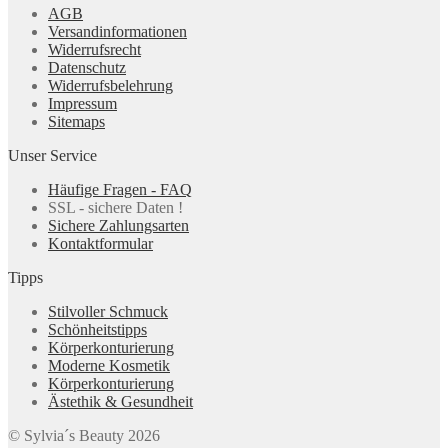
AGB
Versandinformationen
Widerrufsrecht
Datenschutz
Widerrufsbelehrung
Impressum
Sitemaps
Unser Service
Häufige Fragen - FAQ
SSL - sichere Daten !
Sichere Zahlungsarten
Kontaktformular
Tipps
Stilvoller Schmuck
Schönheitstipps
Körperkonturierung
Moderne Kosmetik
Körperkonturierung
Ästethik & Gesundheit
© Sylvia´s Beauty 2026