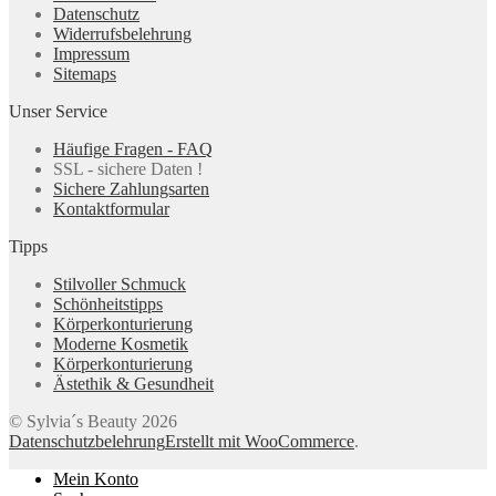
Datenschutz
Widerrufsbelehrung
Impressum
Sitemaps
Unser Service
Häufige Fragen - FAQ
SSL - sichere Daten !
Sichere Zahlungsarten
Kontaktformular
Tipps
Stilvoller Schmuck
Schönheitstipps
Körperkonturierung
Moderne Kosmetik
Körperkonturierung
Ästethik & Gesundheit
© Sylvia´s Beauty 2026
Datenschutzbelehrung
Erstellt mit WooCommerce
.
Mein Konto