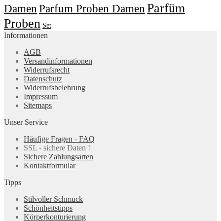
Parfüm
Damen
Parfum Proben Damen
Proben
Set
Informationen
AGB
Versandinformationen
Widerrufsrecht
Datenschutz
Widerrufsbelehrung
Impressum
Sitemaps
Unser Service
Häufige Fragen - FAQ
SSL - sichere Daten !
Sichere Zahlungsarten
Kontaktformular
Tipps
Stilvoller Schmuck
Schönheitstipps
Körperkonturierung