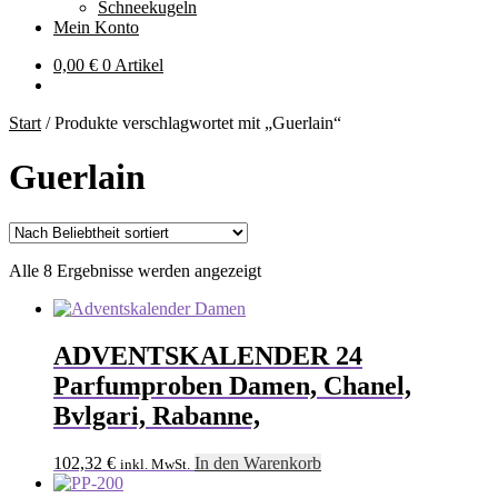
Schneekugeln
Mein Konto
0,00
€
0 Artikel
Start
/
Produkte verschlagwortet mit „Guerlain“
Guerlain
Nach
Alle 8 Ergebnisse werden angezeigt
Beliebtheit
sortiert
ADVENTSKALENDER 24
Parfumproben Damen, Chanel,
Bvlgari, Rabanne,
102,32
€
In den Warenkorb
inkl. MwSt.