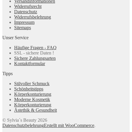
Versandinformationen
Widerrufsrecht
Datenschutz
Widerrufsbelehrung
Impressum
Sitemaps
Unser Service
Häufige Fragen - FAQ
SSL - sichere Daten !
Sichere Zahlungsarten
Kontaktformular
Tipps
Stilvoller Schmuck
Schönheitstipps
Körperkonturierung
Moderne Kosmetik
Körperkonturierung
Ästethik & Gesundheit
© Sylvia´s Beauty 2026
Datenschutzbelehrung
Erstellt mit WooCommerce
.