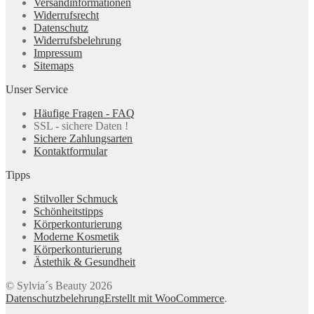
Versandinformationen
Widerrufsrecht
Datenschutz
Widerrufsbelehrung
Impressum
Sitemaps
Unser Service
Häufige Fragen - FAQ
SSL - sichere Daten !
Sichere Zahlungsarten
Kontaktformular
Tipps
Stilvoller Schmuck
Schönheitstipps
Körperkonturierung
Moderne Kosmetik
Körperkonturierung
Ästethik & Gesundheit
© Sylvia´s Beauty 2026
Datenschutzbelehrung
Erstellt mit WooCommerce
.