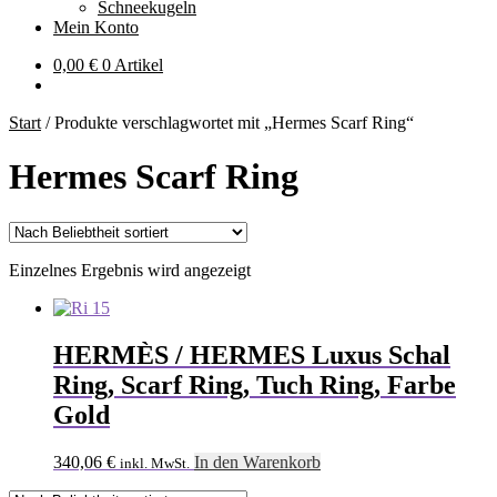
Schneekugeln
Mein Konto
0,00
€
0 Artikel
Start
/
Produkte verschlagwortet mit „Hermes Scarf Ring“
Hermes Scarf Ring
Einzelnes Ergebnis wird angezeigt
HERMÈS / HERMES Luxus Schal
Ring, Scarf Ring, Tuch Ring, Farbe
Gold
340,06
€
In den Warenkorb
inkl. MwSt.