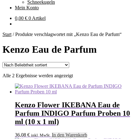
Schneekugeln
Mein Konto
0,00
€
0 Artikel
Start
/
Produkte verschlagwortet mit „Kenzo Eau de Parfum“
Kenzo Eau de Parfum
Nach
Alle 2 Ergebnisse werden angezeigt
Beliebtheit
sortiert
Kenzo Flower IKEBANA Eau de
Parfum INDIGO Parfum Proben 10
ml (10 x 1 ml)
36,08
€
In den Warenkorb
inkl. MwSt.