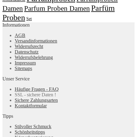
Parfüm
Damen
Parfum Proben Damen
Proben
Set
Informationen
AGB
Versandinformationen
Widerrufsrecht
Datenschutz
Widerrufsbelehrung
Impressum
Sitemaps
Unser Service
Häufige Fragen - FAQ
SSL - sichere Daten !
Sichere Zahlungsarten
Kontaktformular
Tipps
Stilvoller Schmuck
Schönheitstipps