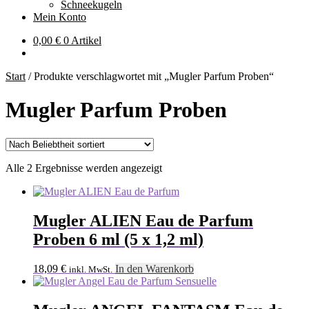
Schneekugeln
Mein Konto
0,00
€
0 Artikel
Start
/
Produkte verschlagwortet mit „Mugler Parfum Proben“
Mugler Parfum Proben
Nach
Alle 2 Ergebnisse werden angezeigt
Beliebtheit
sortiert
Mugler ALIEN Eau de Parfum
Proben 6 ml (5 x 1,2 ml)
18,09
€
In den Warenkorb
inkl. MwSt.