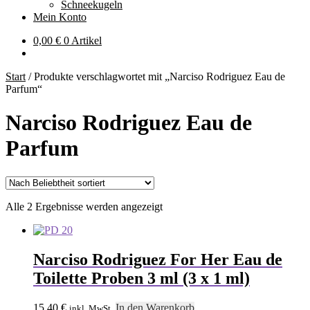
Schneekugeln
Mein Konto
0,00
€
0 Artikel
Start
/
Produkte verschlagwortet mit „Narciso Rodriguez Eau de
Parfum“
Narciso Rodriguez Eau de
Parfum
Nach
Alle 2 Ergebnisse werden angezeigt
Beliebtheit
sortiert
Narciso Rodriguez For Her Eau de
Toilette Proben 3 ml (3 x 1 ml)
15,40
€
In den Warenkorb
inkl. MwSt.