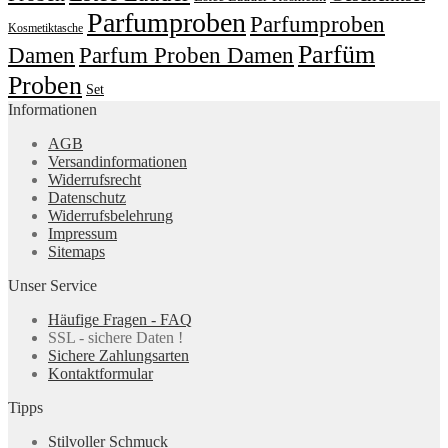
Parfumproben
Parfumproben
Kosmetiktasche
Parfüm
Damen
Parfum Proben Damen
Proben
Set
Informationen
AGB
Versandinformationen
Widerrufsrecht
Datenschutz
Widerrufsbelehrung
Impressum
Sitemaps
Unser Service
Häufige Fragen - FAQ
SSL - sichere Daten !
Sichere Zahlungsarten
Kontaktformular
Tipps
Stilvoller Schmuck