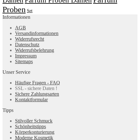
Parfum Proben Damen
Proben
Set
Informationen
AGB
Versandinformationen
Widerrufsrecht
Datenschutz
Widerrufsbelehrung
Impressum
Sitemaps
Unser Service
Häufige Fragen - FAQ
SSL - sichere Daten !
Sichere Zahlungsarten
Kontaktformular
Tipps
Stilvoller Schmuck
Schönheitstipps
Körperkonturierung
Moderne Kosmetik