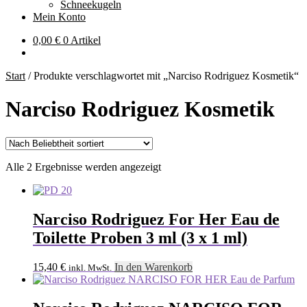
Schneekugeln
Mein Konto
0,00
€
0 Artikel
Start
/
Produkte verschlagwortet mit „Narciso Rodriguez Kosmetik“
Narciso Rodriguez Kosmetik
Nach
Alle 2 Ergebnisse werden angezeigt
Beliebtheit
sortiert
Narciso Rodriguez For Her Eau de
Toilette Proben 3 ml (3 x 1 ml)
15,40
€
In den Warenkorb
inkl. MwSt.