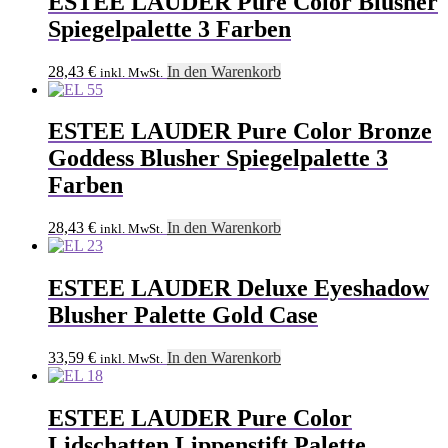
ESTEE LAUDER Pure Color Blusher
Spiegelpalette 3 Farben
28,43
€
In den Warenkorb
inkl. MwSt.
ESTEE LAUDER Pure Color Bronze
Goddess Blusher Spiegelpalette 3
Farben
28,43
€
In den Warenkorb
inkl. MwSt.
ESTEE LAUDER Deluxe Eyeshadow
Blusher Palette Gold Case
33,59
€
In den Warenkorb
inkl. MwSt.
ESTEE LAUDER Pure Color
Lidschatten Lippenstift Palette