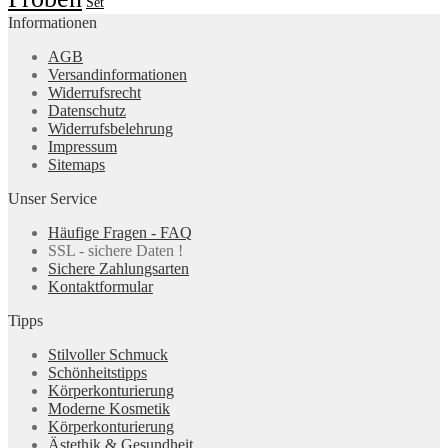
Set
Informationen
AGB
Versandinformationen
Widerrufsrecht
Datenschutz
Widerrufsbelehrung
Impressum
Sitemaps
Unser Service
Häufige Fragen - FAQ
SSL - sichere Daten !
Sichere Zahlungsarten
Kontaktformular
Tipps
Stilvoller Schmuck
Schönheitstipps
Körperkonturierung
Moderne Kosmetik
Körperkonturierung
Ästethik & Gesundheit