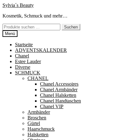
Zur
Zum
Sylvia´s Beauty
Navigation
Inhalt
Kosmetik, Schmuck und mehr…
springen
springen
Suchen
Suchen
nach:
Menü
Startseite
ADVENTSKALENDER
Chanel
Estee Lauder
Diverse
SCHMUCK
CHANEL
Chanel Accessoires
Chanel Armbänder
Chanel Halsketten
Chanel Handtaschen
Chanel VIP
Armbänder
Broschen
Gürtel
Haarschmuck
Halsketten