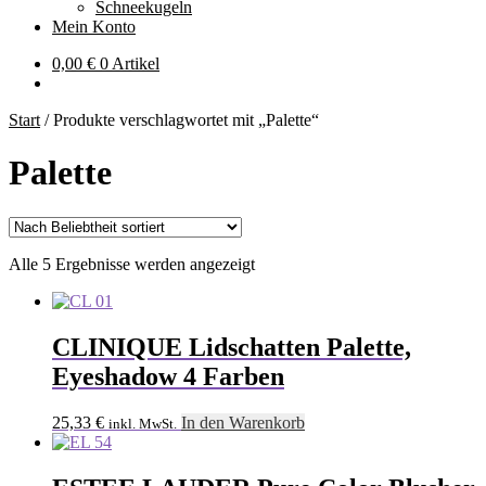
Schneekugeln
Mein Konto
0,00
€
0 Artikel
Start
/
Produkte verschlagwortet mit „Palette“
Palette
Nach
Alle 5 Ergebnisse werden angezeigt
Beliebtheit
sortiert
CLINIQUE Lidschatten Palette,
Eyeshadow 4 Farben
25,33
€
In den Warenkorb
inkl. MwSt.