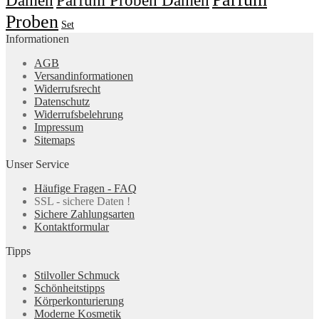
Parfum Proben Damen
Proben
Set
Informationen
AGB
Versandinformationen
Widerrufsrecht
Datenschutz
Widerrufsbelehrung
Impressum
Sitemaps
Unser Service
Häufige Fragen - FAQ
SSL - sichere Daten !
Sichere Zahlungsarten
Kontaktformular
Tipps
Stilvoller Schmuck
Schönheitstipps
Körperkonturierung
Moderne Kosmetik