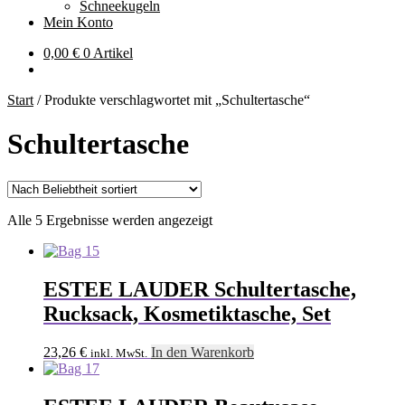
Schneekugeln
Mein Konto
0,00
€
0 Artikel
Start
/
Produkte verschlagwortet mit „Schultertasche“
Schultertasche
Nach
Alle 5 Ergebnisse werden angezeigt
Beliebtheit
sortiert
ESTEE LAUDER Schultertasche,
Rucksack, Kosmetiktasche, Set
23,26
€
In den Warenkorb
inkl. MwSt.