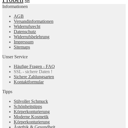
Set
Informationen
AGB
Versandinformationen
Widerrufsrecht
Datenschutz
Widerrufsbelehrung
Impressum
Sitemaps
Unser Service
Häufige Fragen - FAQ
SSL - sichere Daten !
Sichere Zahlungsarten
Kontaktformular
Tipps
Stilvoller Schmuck
Schönheitstipps
Körperkonturierung
Moderne Kosmetik
Körperkonturierung
Ästethik & Gesundheit