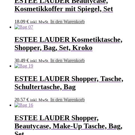
ESTEE LAUDER Beautycase,
Kosmetikkoffer mit Spiegel, Set
18,09
€
In den Warenkorb
inkl. MwSt.
ESTEE LAUDER Kosmetiktasche,
Shopper, Bag, Set, Kroko
30,49
€
In den Warenkorb
inkl. MwSt.
ESTEE LAUDER Shopper, Tasche,
Schultertasche, Bag
20,57
€
In den Warenkorb
inkl. MwSt.
ESTEE LAUDER Shopper,
Beautycase, Make-Up Tasche, Bag,
Set