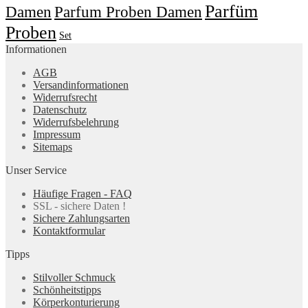
Parfüm
Damen
Parfum Proben Damen
Proben
Set
Informationen
AGB
Versandinformationen
Widerrufsrecht
Datenschutz
Widerrufsbelehrung
Impressum
Sitemaps
Unser Service
Häufige Fragen - FAQ
SSL - sichere Daten !
Sichere Zahlungsarten
Kontaktformular
Tipps
Stilvoller Schmuck
Schönheitstipps
Körperkonturierung