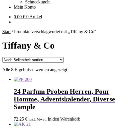
Schneekugeln
Mein Konto
0,00
€
0 Artikel
Start
/
Produkte verschlagwortet mit „Tiffany & Co“
Tiffany & Co
Nach
Alle 8 Ergebnisse werden angezeigt
Beliebtheit
sortiert
24 Parfum Proben Herren, Pour
Homme, Adventskalender, Diverse
Sample
72,25
€
In den Warenkorb
inkl. MwSt.