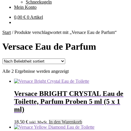
Schneekugeln
Mein Konto
0,00
€
0 Artikel
Start
/
Produkte verschlagwortet mit „Versace Eau de Parfum“
Versace Eau de Parfum
Nach
Alle 2 Ergebnisse werden angezeigt
Beliebtheit
sortiert
Versace BRIGHT CRYSTAL Eau de
Toilette, Parfum Proben 5 ml (5 x 1
ml)
18,50
€
In den Warenkorb
inkl. MwSt.