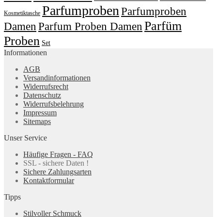
Parfumproben
Parfumproben
Kosmetiktasche
Parfüm
Damen
Parfum Proben Damen
Proben
Set
Informationen
AGB
Versandinformationen
Widerrufsrecht
Datenschutz
Widerrufsbelehrung
Impressum
Sitemaps
Unser Service
Häufige Fragen - FAQ
SSL - sichere Daten !
Sichere Zahlungsarten
Kontaktformular
Tipps
Stilvoller Schmuck