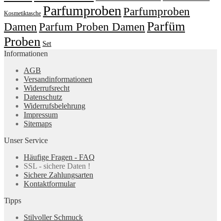
Parfumproben
Parfumproben
Kosmetiktasche
Parfüm
Damen
Parfum Proben Damen
Proben
Set
Informationen
AGB
Versandinformationen
Widerrufsrecht
Datenschutz
Widerrufsbelehrung
Impressum
Sitemaps
Unser Service
Häufige Fragen - FAQ
SSL - sichere Daten !
Sichere Zahlungsarten
Kontaktformular
Tipps
Stilvoller Schmuck