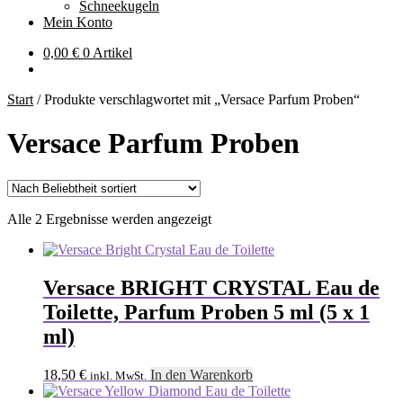
Schneekugeln
Mein Konto
0,00
€
0 Artikel
Start
/
Produkte verschlagwortet mit „Versace Parfum Proben“
Versace Parfum Proben
Nach
Alle 2 Ergebnisse werden angezeigt
Beliebtheit
sortiert
Versace BRIGHT CRYSTAL Eau de
Toilette, Parfum Proben 5 ml (5 x 1
ml)
18,50
€
In den Warenkorb
inkl. MwSt.