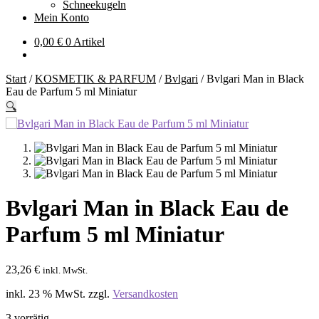
Schneekugeln
Mein Konto
0,00
€
0 Artikel
Start
/
KOSMETIK & PARFUM
/
Bvlgari
/
Bvlgari Man in Black
Eau de Parfum 5 ml Miniatur
🔍
Bvlgari Man in Black Eau de
Parfum 5 ml Miniatur
23,26
€
inkl. MwSt.
inkl. 23 % MwSt.
zzgl.
Versandkosten
3 vorrätig