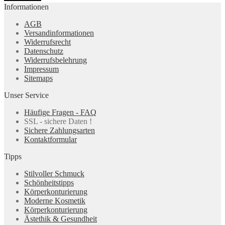
Informationen
AGB
Versandinformationen
Widerrufsrecht
Datenschutz
Widerrufsbelehrung
Impressum
Sitemaps
Unser Service
Häufige Fragen - FAQ
SSL - sichere Daten !
Sichere Zahlungsarten
Kontaktformular
Tipps
Stilvoller Schmuck
Schönheitstipps
Körperkonturierung
Moderne Kosmetik
Körperkonturierung
Ästethik & Gesundheit