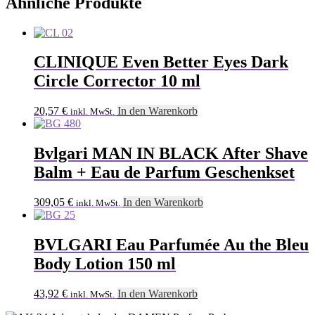
Ähnliche Produkte
CLINIQUE Even Better Eyes Dark
Circle Corrector 10 ml
20,57
€
In den Warenkorb
inkl. MwSt.
Bvlgari MAN IN BLACK After Shave
Balm + Eau de Parfum Geschenkset
309,05
€
In den Warenkorb
inkl. MwSt.
BVLGARI Eau Parfumée Au the Bleu
Body Lotion 150 ml
43,92
€
In den Warenkorb
inkl. MwSt.