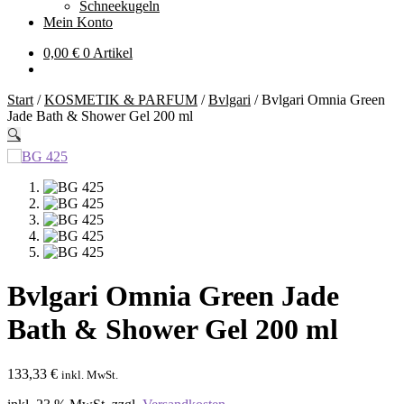
Schneekugeln
Mein Konto
0,00
€
0 Artikel
Start
/
KOSMETIK & PARFUM
/
Bvlgari
/
Bvlgari Omnia Green
Jade Bath & Shower Gel 200 ml
🔍
Bvlgari Omnia Green Jade
Bath & Shower Gel 200 ml
133,33
€
inkl. MwSt.