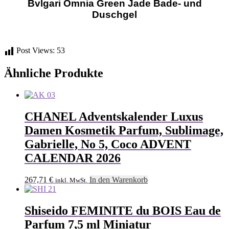
Bvlgari Omnia Green Jade Bade- und
Duschgel
Post Views:
53
Ähnliche Produkte
CHANEL Adventskalender Luxus
Damen Kosmetik Parfum, Sublimage,
Gabrielle, No 5, Coco ADVENT
CALENDAR 2026
267,71
€
In den Warenkorb
inkl. MwSt.
Shiseido FEMINITE du BOIS Eau de
Parfum 7,5 ml Miniatur