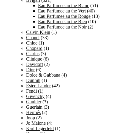
Bvlgari
(321)
Eau Parfumee au the Blanc
(51)
Eau Parfumee au the Vert
(40)
Eau Parfumee au the Rouge
(13)
Eau Parfumee au the Bleu
(10)
Eau Parfumee au the Noir
(2)
Calvin Klein
(1)
Chanel
(33)
Chloe
(1)
Chopard
(1)
Clarins
(3)
Clinique
(6)
Davidoff
(2)
Dior
(6)
Dolce & Gabbana
(4)
Dunhill
(1)
Estee Lauder
(42)
Fendi
(1)
Givenchy
(4)
Gaultier
(3)
Guerlain
(3)
Hermés
(2)
Joop
(2)
Jo Malone
(4)
Karl Lagerfeld
(1)