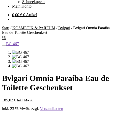
Schneekugeln
Mein Konto
0,00
€
0 Artikel
Start
/
KOSMETIK & PARFUM
/
Bvlgari
/
Bvlgari Omnia Paraiba
Eau de Toilette Geschenkset
🔍
Bvlgari Omnia Paraiba Eau de
Toilette Geschenkset
185,02
€
inkl. MwSt.
inkl. 23 % MwSt.
zzgl.
Versandkosten