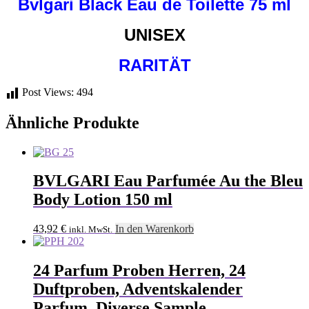
Bvlgari Black
Eau de Toilette 75 ml
UNISEX
RARITÄT
Post Views:
494
Ähnliche Produkte
BVLGARI Eau Parfumée Au the Bleu
Body Lotion 150 ml
43,92
€
In den Warenkorb
inkl. MwSt.
24 Parfum Proben Herren, 24
Duftproben, Adventskalender
Parfum, Diverse Sample