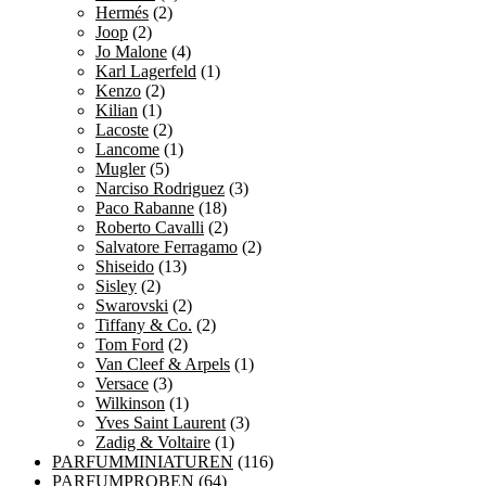
Hermés
(2)
Joop
(2)
Jo Malone
(4)
Karl Lagerfeld
(1)
Kenzo
(2)
Kilian
(1)
Lacoste
(2)
Lancome
(1)
Mugler
(5)
Narciso Rodriguez
(3)
Paco Rabanne
(18)
Roberto Cavalli
(2)
Salvatore Ferragamo
(2)
Shiseido
(13)
Sisley
(2)
Swarovski
(2)
Tiffany & Co.
(2)
Tom Ford
(2)
Van Cleef & Arpels
(1)
Versace
(3)
Wilkinson
(1)
Yves Saint Laurent
(3)
Zadig & Voltaire
(1)
PARFUMMINIATUREN
(116)
PARFUMPROBEN
(64)