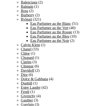
Balenciaga
(2)
Balmain
(1)
Boss
(2)
Burberry
(2)
Bvlgari
(321)
Eau Parfumee au the Blanc
(51)
Eau Parfumee au the Vert
(40)
Eau Parfumee au the Rouge
(13)
Eau Parfumee au the Bleu
(10)
Eau Parfumee au the Noir
(2)
Calvin Klein
(1)
Chanel
(33)
Chloe
(1)
Chopard
(1)
Clarins
(3)
Clinique
(6)
Davidoff
(2)
Dior
(6)
Dolce & Gabbana
(4)
Dunhill
(1)
Estee Lauder
(42)
Fendi
(1)
Givenchy
(4)
Gaultier
(3)
Guerlain
(3)