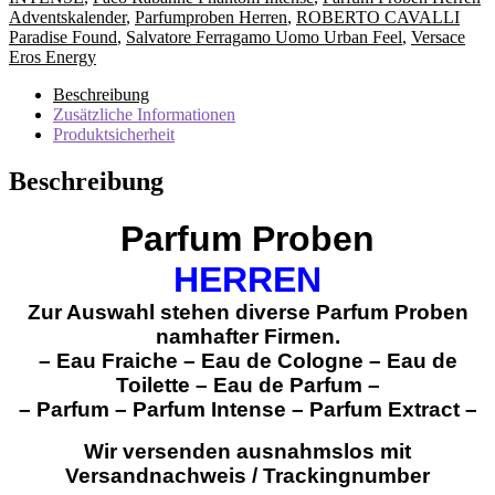
Adventskalender
,
Parfumproben Herren
,
ROBERTO CAVALLI
Paradise Found
,
Salvatore Ferragamo Uomo Urban Feel
,
Versace
Eros Energy
Beschreibung
Zusätzliche Informationen
Produktsicherheit
Beschreibung
Parfum Proben
HERREN
Zur Auswahl stehen diverse Parfum Proben
namhafter Firmen.
– Eau Fraiche – Eau de Cologne – Eau de
Toilette – Eau de Parfum –
– Parfum – Parfum Intense – Parfum Extract –
Wir versenden ausnahmslos mit
Versandnachweis / Trackingnumber