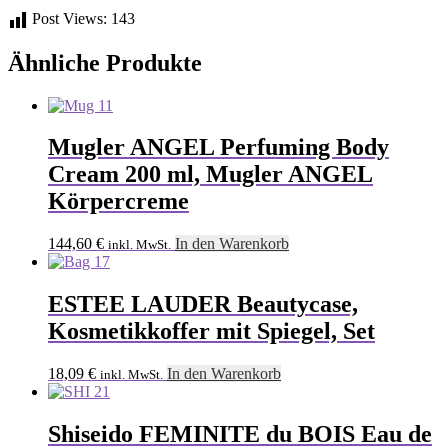
Post Views:
143
Ähnliche Produkte
Mugler ANGEL Perfuming Body
Cream 200 ml, Mugler ANGEL
Körpercreme
144,60
€
In den Warenkorb
inkl. MwSt.
ESTEE LAUDER Beautycase,
Kosmetikkoffer mit Spiegel, Set
18,09
€
In den Warenkorb
inkl. MwSt.
Shiseido FEMINITE du BOIS Eau de