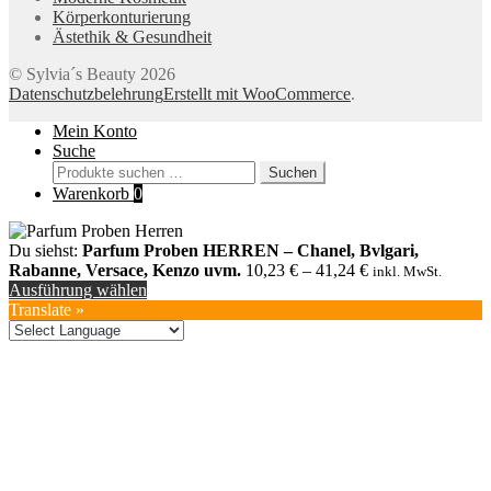
Körperkonturierung
Ästethik & Gesundheit
© Sylvia´s Beauty 2026
Datenschutzbelehrung
Erstellt mit WooCommerce
.
Mein Konto
Suche
Suchen
Suchen
nach:
Warenkorb
0
Du siehst:
Parfum Proben HERREN – Chanel, Bvlgari,
Rabanne, Versace, Kenzo uvm.
10,23
€
–
41,24
€
inkl. MwSt.
Ausführung wählen
Translate »