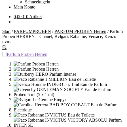
Schneekugeln
Mein Konto
0,00
€
0 Artikel
Start
/
PARFUMPROBEN
/
PARFUM PROBEN Herren
/
Parfum
Proben HERREN – Chanel, Bvlgari, Rabanne, Versace, Kenzo
uvm.
🔍