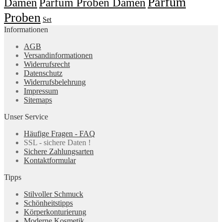
Parfüm
Damen
Parfum Proben Damen
Proben
Set
Informationen
AGB
Versandinformationen
Widerrufsrecht
Datenschutz
Widerrufsbelehrung
Impressum
Sitemaps
Unser Service
Häufige Fragen - FAQ
SSL - sichere Daten !
Sichere Zahlungsarten
Kontaktformular
Tipps
Stilvoller Schmuck
Schönheitstipps
Körperkonturierung
Moderne Kosmetik