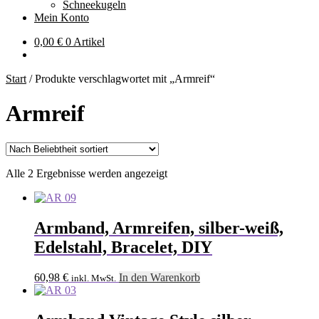
Schneekugeln
Mein Konto
0,00
€
0 Artikel
Start
/
Produkte verschlagwortet mit „Armreif“
Armreif
Nach
Alle 2 Ergebnisse werden angezeigt
Beliebtheit
sortiert
Armband, Armreifen, silber-weiß,
Edelstahl, Bracelet, DIY
60,98
€
In den Warenkorb
inkl. MwSt.