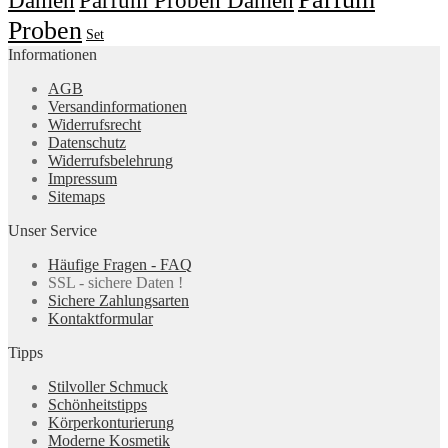
Parfum Proben Damen
Proben
Set
Informationen
AGB
Versandinformationen
Widerrufsrecht
Datenschutz
Widerrufsbelehrung
Impressum
Sitemaps
Unser Service
Häufige Fragen - FAQ
SSL - sichere Daten !
Sichere Zahlungsarten
Kontaktformular
Tipps
Stilvoller Schmuck
Schönheitstipps
Körperkonturierung
Moderne Kosmetik