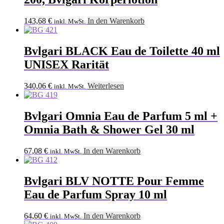
143,68
€
In den Warenkorb
inkl. MwSt.
Bvlgari BLACK Eau de Toilette 40 ml
UNISEX Rarität
340,06
€
Weiterlesen
inkl. MwSt.
Bvlgari Omnia Eau de Parfum 5 ml +
Omnia Bath & Shower Gel 30 ml
67,08
€
In den Warenkorb
inkl. MwSt.
Bvlgari BLV NOTTE Pour Femme
Eau de Parfum Spray 10 ml
64,60
€
In den Warenkorb
inkl. MwSt.