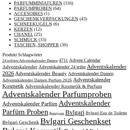
PARFUMMINIATUREN
(116)
PARFUMPROBEN
(64)
ACCESOIRES
(1)
GESCHENKVERPACKUNGEN
(43)
SCHNEEKUGELN
(6)
KERZEN
(12)
CHANEL
(25)
SCHMUCK
(33)
TASCHEN, SHOPPER
(30)
Produkt Schlagwörter
4711
Advent Calendar
24 teiliger Adventskalender Damen
Adventskalender
Adventskalender
Adventskalender 24 teilig
2026
Adventskalender Beauty
Adventskalender Damen
Adventskalender
Adventskalender Damen Parfum 2026
Kosmetik
Adventskalender Kosmetik & Parfum
Adventskalender Parfumproben
Adventskalender
Adventskalender Parfüm
Parfüm Proben
Bvlgari
Bvlgari Eau de Toilette
Beautycase
Bvlgari Geschenkset
Bvlgari Geschenk