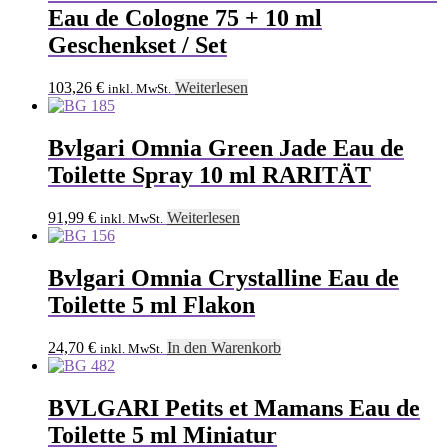
Eau de Cologne 75 + 10 ml
Geschenkset / Set
103,26
€
Weiterlesen
inkl. MwSt.
Bvlgari Omnia Green Jade Eau de
Toilette Spray 10 ml RARITÄT
91,99
€
Weiterlesen
inkl. MwSt.
Bvlgari Omnia Crystalline Eau de
Toilette 5 ml Flakon
24,70
€
In den Warenkorb
inkl. MwSt.
BVLGARI Petits et Mamans Eau de
Toilette 5 ml Miniatur