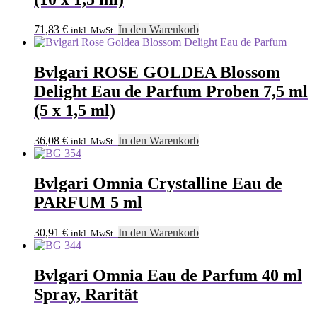
71,83
€
In den Warenkorb
inkl. MwSt.
Bvlgari ROSE GOLDEA Blossom
Delight Eau de Parfum Proben 7,5 ml
(5 x 1,5 ml)
36,08
€
In den Warenkorb
inkl. MwSt.
Bvlgari Omnia Crystalline Eau de
PARFUM 5 ml
30,91
€
In den Warenkorb
inkl. MwSt.
Bvlgari Omnia Eau de Parfum 40 ml
Spray, Rarität