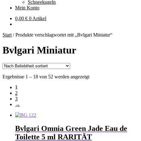
Schneekugeln
Mein Konto
0,00
€
0 Artikel
Start
/
Produkte verschlagwortet mit „Bvlgari Miniatur“
Bvlgari Miniatur
Nach
Ergebnisse 1 – 18 von 52 werden angezeigt
Beliebtheit
1
sortiert
2
3
→
Bvlgari Omnia Green Jade Eau de
Toilette 5 ml RARITÄT