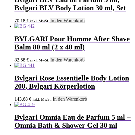
Bvlgari BLV Body Lotion 30 ml, Set
70,18
€
In den Warenkorb
inkl. MwSt.
BVLGARI Pour Homme After Shave
Balm 80 ml (2 x 40 ml)
82,58
€
In den Warenkorb
inkl. MwSt.
Bvlgari Rose Essentielle Body Lotion
200, Bvlgari Körperlotion
143,68
€
In den Warenkorb
inkl. MwSt.
Bvlgari Omnia Eau de Parfum 5 ml +
Omnia Bath & Shower Gel 30 ml