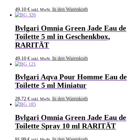
49,10
€
In den Warenkorb
inkl. MwSt.
Bvlgari Omnia Green Jade Eau de
Toilette 5 ml in Geschenkbox,
RARITÄT
49,10
€
In den Warenkorb
inkl. MwSt.
Bvlgari Aqva Pour Homme Eau de
Toilette 5 ml Miniatur
28,72
€
In den Warenkorb
inkl. MwSt.
Bvlgari Omnia Green Jade Eau de
Toilette Spray 10 ml RARITÄT
91,99
€
In den Warenkorb
inkl. MwSt.