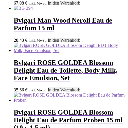
67,08
€
In den Warenkorb
inkl. MwSt.
Bvlgari Man Wood Neroli Eau de
Parfum 15 ml
28,43
€
In den Warenkorb
inkl. MwSt.
Bvlgari ROSE GOLDEA Blossom
Delight Eau de Toilette, Body Milk,
Face Emulsion, Set
35,66
€
In den Warenkorb
inkl. MwSt.
Bvlgari ROSE GOLDEA Blossom
Delight Eau de Parfum Proben 15 ml
(10 x 1,5 ml)