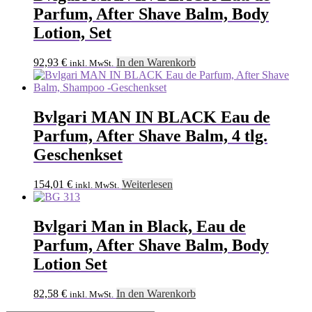
Parfum, After Shave Balm, Body
Lotion, Set
92,93
€
In den Warenkorb
inkl. MwSt.
Bvlgari MAN IN BLACK Eau de
Parfum, After Shave Balm, 4 tlg.
Geschenkset
154,01
€
Weiterlesen
inkl. MwSt.
Bvlgari Man in Black, Eau de
Parfum, After Shave Balm, Body
Lotion Set
82,58
€
In den Warenkorb
inkl. MwSt.