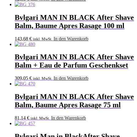
Bvlgari MAN IN BLACK After Shave
Balm, Baume Apres Rasage 100 ml
143,68
€
In den Warenkorb
inkl. MwSt.
Bvlgari MAN IN BLACK After Shave
Balm + Eau de Parfum Geschenkset
309,05
€
In den Warenkorb
inkl. MwSt.
Bvlgari MAN IN BLACK After Shave
Balm, Baume Apres Rasage 75 ml
81,14
€
In den Warenkorb
inkl. MwSt.
Bvlgari Man in BlackAfter Shave