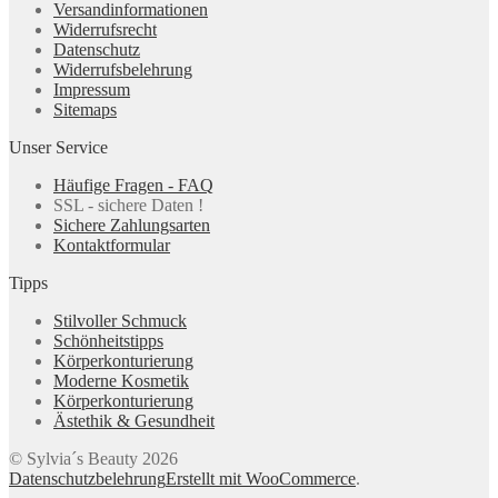
Versandinformationen
Widerrufsrecht
Datenschutz
Widerrufsbelehrung
Impressum
Sitemaps
Unser Service
Häufige Fragen - FAQ
SSL - sichere Daten !
Sichere Zahlungsarten
Kontaktformular
Tipps
Stilvoller Schmuck
Schönheitstipps
Körperkonturierung
Moderne Kosmetik
Körperkonturierung
Ästethik & Gesundheit
© Sylvia´s Beauty 2026
Datenschutzbelehrung
Erstellt mit WooCommerce
.