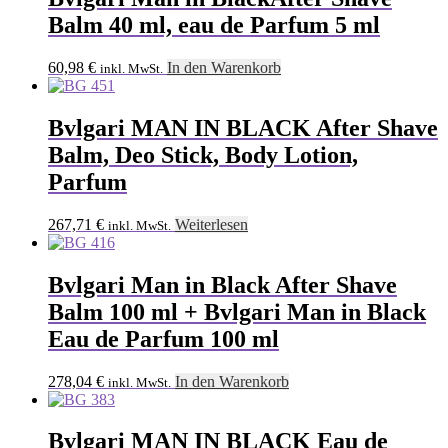
Balm 40 ml, eau de Parfum 5 ml
60,98
€
In den Warenkorb
inkl. MwSt.
Bvlgari MAN IN BLACK After Shave
Balm, Deo Stick, Body Lotion,
Parfum
267,71
€
Weiterlesen
inkl. MwSt.
Bvlgari Man in Black After Shave
Balm 100 ml + Bvlgari Man in Black
Eau de Parfum 100 ml
278,04
€
In den Warenkorb
inkl. MwSt.
Bvlgari MAN IN BLACK Eau de