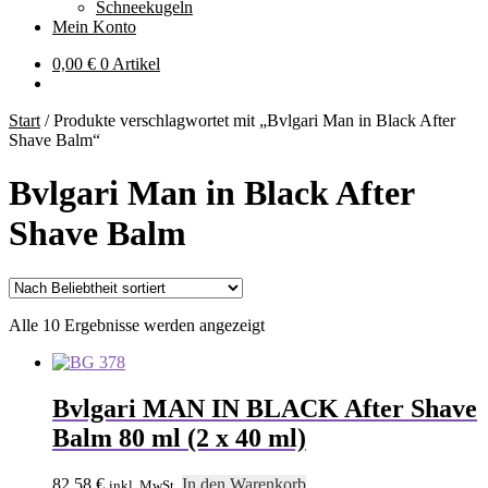
Schneekugeln
Mein Konto
0,00
€
0 Artikel
Start
/
Produkte verschlagwortet mit „Bvlgari Man in Black After
Shave Balm“
Bvlgari Man in Black After
Shave Balm
Nach
Alle 10 Ergebnisse werden angezeigt
Beliebtheit
sortiert
Bvlgari MAN IN BLACK After Shave
Balm 80 ml (2 x 40 ml)
82,58
€
In den Warenkorb
inkl. MwSt.