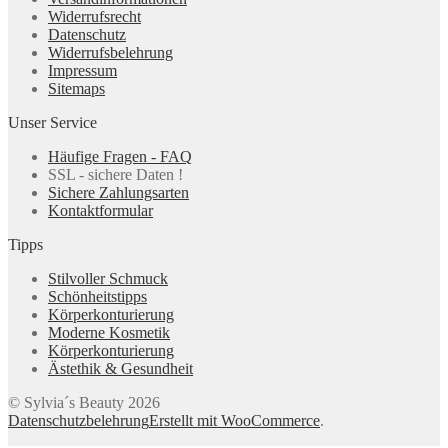
Widerrufsrecht
Datenschutz
Widerrufsbelehrung
Impressum
Sitemaps
Unser Service
Häufige Fragen - FAQ
SSL - sichere Daten !
Sichere Zahlungsarten
Kontaktformular
Tipps
Stilvoller Schmuck
Schönheitstipps
Körperkonturierung
Moderne Kosmetik
Körperkonturierung
Ästethik & Gesundheit
© Sylvia´s Beauty 2026
Datenschutzbelehrung
Erstellt mit WooCommerce
.