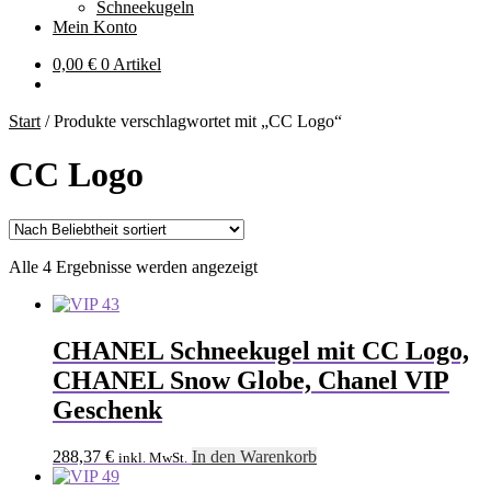
Schneekugeln
Mein Konto
0,00
€
0 Artikel
Start
/
Produkte verschlagwortet mit „CC Logo“
CC Logo
Nach
Alle 4 Ergebnisse werden angezeigt
Beliebtheit
sortiert
CHANEL Schneekugel mit CC Logo,
CHANEL Snow Globe, Chanel VIP
Geschenk
288,37
€
In den Warenkorb
inkl. MwSt.