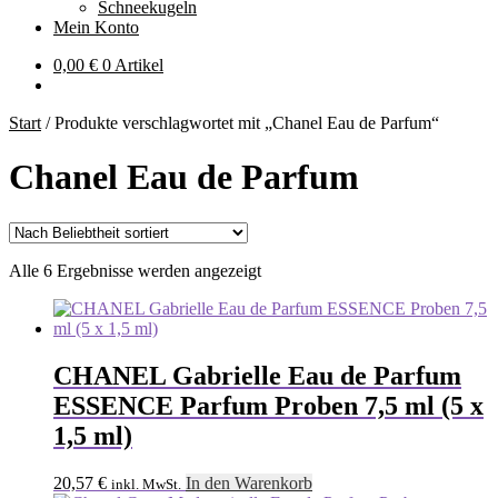
Schneekugeln
Mein Konto
0,00
€
0 Artikel
Start
/
Produkte verschlagwortet mit „Chanel Eau de Parfum“
Chanel Eau de Parfum
Nach
Alle 6 Ergebnisse werden angezeigt
Beliebtheit
sortiert
CHANEL Gabrielle Eau de Parfum
ESSENCE Parfum Proben 7,5 ml (5 x
1,5 ml)
20,57
€
In den Warenkorb
inkl. MwSt.