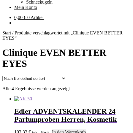
Schneekugeln
Mein Konto
0,00
€
0 Artikel
Start
/
Produkte verschlagwortet mit „Clinique EVEN BETTER
EYES“
Clinique EVEN BETTER
EYES
Nach
Alle 4 Ergebnisse werden angezeigt
Beliebtheit
sortiert
Edler ADVENTSKALENDER 24
Parfumproben Herren, Kosmetik
102,32
€
In den Warenkorb
inkl. MwSt.