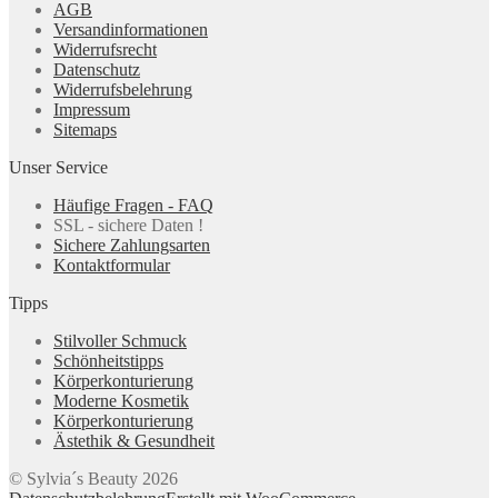
AGB
Versandinformationen
Widerrufsrecht
Datenschutz
Widerrufsbelehrung
Impressum
Sitemaps
Unser Service
Häufige Fragen - FAQ
SSL - sichere Daten !
Sichere Zahlungsarten
Kontaktformular
Tipps
Stilvoller Schmuck
Schönheitstipps
Körperkonturierung
Moderne Kosmetik
Körperkonturierung
Ästethik & Gesundheit
© Sylvia´s Beauty 2026