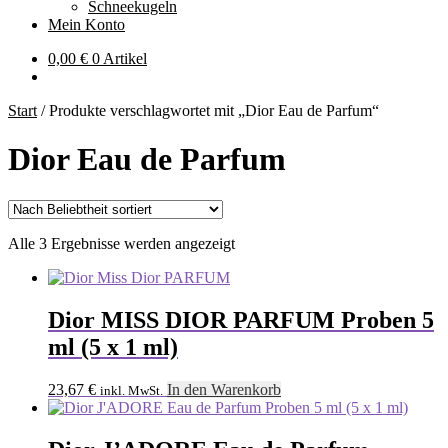
Schneekugeln
Mein Konto
0,00
€
0 Artikel
Start
/
Produkte verschlagwortet mit „Dior Eau de Parfum“
Dior Eau de Parfum
Nach
Alle 3 Ergebnisse werden angezeigt
Beliebtheit
sortiert
Dior MISS DIOR PARFUM Proben 5
ml (5 x 1 ml)
23,67
€
In den Warenkorb
inkl. MwSt.