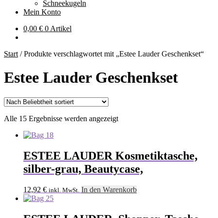
Schneekugeln
Mein Konto
0,00
€
0 Artikel
Start
/
Produkte verschlagwortet mit „Estee Lauder Geschenkset“
Estee Lauder Geschenkset
Nach
Alle 15 Ergebnisse werden angezeigt
Beliebtheit
sortiert
ESTEE LAUDER Kosmetiktasche,
silber-grau, Beautycase,
12,92
€
In den Warenkorb
inkl. MwSt.