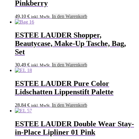
Pinkberry
49,10
€
In den Warenkorb
inkl. MwSt.
ESTEE LAUDER Shopper,
Beautycase, Make-Up Tasche, Bag,
Set
30,49
€
In den Warenkorb
inkl. MwSt.
ESTEE LAUDER Pure Color
Lidschatten Lippenstift Palette
28,84
€
In den Warenkorb
inkl. MwSt.
ESTEE LAUDER Double Wear Stay-
in-Place Lipliner 01 Pink