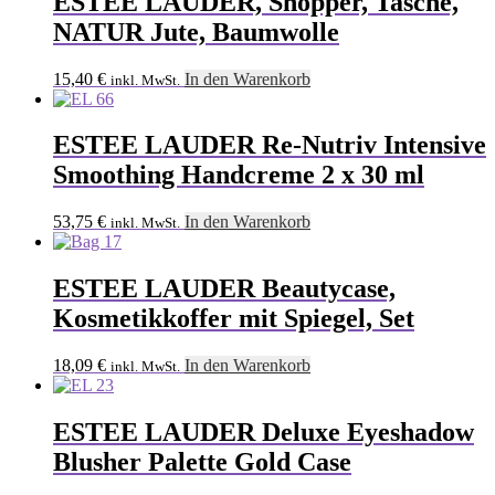
ESTEE LAUDER, Shopper, Tasche,
NATUR Jute, Baumwolle
15,40
€
In den Warenkorb
inkl. MwSt.
ESTEE LAUDER Re-Nutriv Intensive
Smoothing Handcreme 2 x 30 ml
53,75
€
In den Warenkorb
inkl. MwSt.
ESTEE LAUDER Beautycase,
Kosmetikkoffer mit Spiegel, Set
18,09
€
In den Warenkorb
inkl. MwSt.
ESTEE LAUDER Deluxe Eyeshadow
Blusher Palette Gold Case