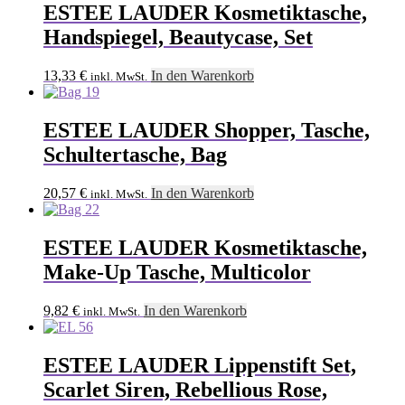
ESTEE LAUDER Kosmetiktasche,
Handspiegel, Beautycase, Set
13,33
€
In den Warenkorb
inkl. MwSt.
ESTEE LAUDER Shopper, Tasche,
Schultertasche, Bag
20,57
€
In den Warenkorb
inkl. MwSt.
ESTEE LAUDER Kosmetiktasche,
Make-Up Tasche, Multicolor
9,82
€
In den Warenkorb
inkl. MwSt.
ESTEE LAUDER Lippenstift Set,
Scarlet Siren, Rebellious Rose,