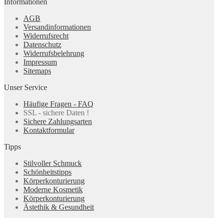
Informationen
AGB
Versandinformationen
Widerrufsrecht
Datenschutz
Widerrufsbelehrung
Impressum
Sitemaps
Unser Service
Häufige Fragen - FAQ
SSL - sichere Daten !
Sichere Zahlungsarten
Kontaktformular
Tipps
Stilvoller Schmuck
Schönheitstipps
Körperkonturierung
Moderne Kosmetik
Körperkonturierung
Ästethik & Gesundheit