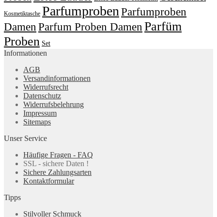
Parfumproben
Parfumproben
Kosmetiktasche
Parfüm
Damen
Parfum Proben Damen
Proben
Set
Informationen
AGB
Versandinformationen
Widerrufsrecht
Datenschutz
Widerrufsbelehrung
Impressum
Sitemaps
Unser Service
Häufige Fragen - FAQ
SSL - sichere Daten !
Sichere Zahlungsarten
Kontaktformular
Tipps
Stilvoller Schmuck