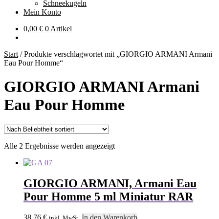
Schneekugeln
Mein Konto
0,00
€
0 Artikel
Start
/
Produkte verschlagwortet mit „GIORGIO ARMANI Armani
Eau Pour Homme“
GIORGIO ARMANI Armani
Eau Pour Homme
Nach
Alle 2 Ergebnisse werden angezeigt
Beliebtheit
sortiert
GIORGIO ARMANI, Armani Eau
Pour Homme 5 ml Miniatur RAR
38,76
€
In den Warenkorb
inkl. MwSt.