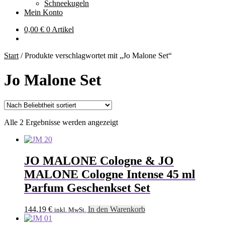
Schneekugeln
Mein Konto
0,00
€
0 Artikel
Start
/
Produkte verschlagwortet mit „Jo Malone Set“
Jo Malone Set
Nach
Alle 2 Ergebnisse werden angezeigt
Beliebtheit
sortiert
JO MALONE Cologne & JO
MALONE Cologne Intense 45 ml
Parfum Geschenkset Set
144,19
€
In den Warenkorb
inkl. MwSt.