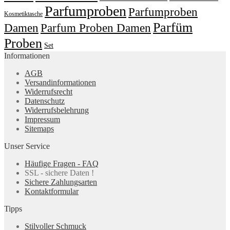
Parfumproben
Parfumproben
Kosmetiktasche
Parfüm
Damen
Parfum Proben Damen
Proben
Set
Informationen
AGB
Versandinformationen
Widerrufsrecht
Datenschutz
Widerrufsbelehrung
Impressum
Sitemaps
Unser Service
Häufige Fragen - FAQ
SSL - sichere Daten !
Sichere Zahlungsarten
Kontaktformular
Tipps
Stilvoller Schmuck