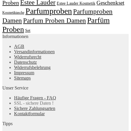
Estee Lauder
Proben
Geschenkset
Estee Lauder Kosmetik
Parfumproben
Parfumproben
Kosmetiktasche
Parfüm
Damen
Parfum Proben Damen
Proben
Set
Informationen
AGB
Versandinformationen
Widerrufsrecht
Datenschutz
Widerrufsbelehrung
Impressum
Sitemaps
Unser Service
Häufige Fragen - FAQ
SSL - sichere Daten !
Sichere Zahlungsarten
Kontaktformular
Tipps