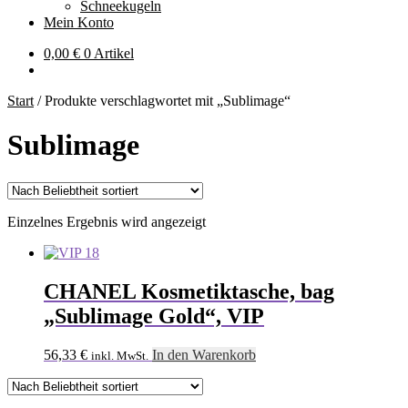
Schneekugeln
Mein Konto
0,00
€
0 Artikel
Start
/
Produkte verschlagwortet mit „Sublimage“
Sublimage
Einzelnes Ergebnis wird angezeigt
CHANEL Kosmetiktasche, bag
„Sublimage Gold“, VIP
56,33
€
In den Warenkorb
inkl. MwSt.