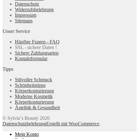
Datenschutz
Widerrufsbelehrung
Impressum
Sitemaps
Unser Service
Häufige Fragen - FAQ
SSL - sichere Daten !
Sichere Zahlungsarten
Kontaktformular
Tipps
Stilvoller Schmuck
Schönheitstipps
Körperkonturierung
Moderne Kosmetik
Körperkonturierung
Ästethik & Gesundheit
© Sylvia´s Beauty 2026
Datenschutzbelehrung
Erstellt mit WooCommerce
.
Mein Konto