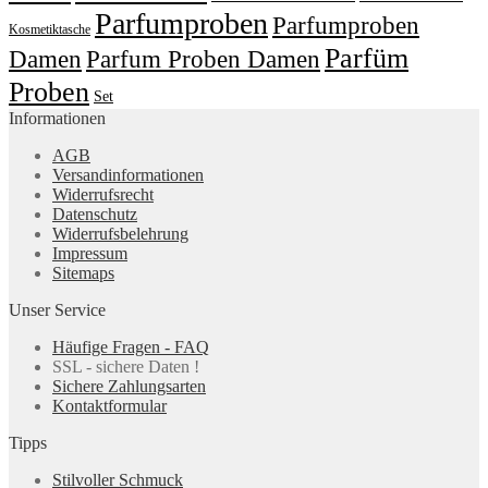
Parfumproben
Parfumproben
Kosmetiktasche
Parfüm
Damen
Parfum Proben Damen
Proben
Set
Informationen
AGB
Versandinformationen
Widerrufsrecht
Datenschutz
Widerrufsbelehrung
Impressum
Sitemaps
Unser Service
Häufige Fragen - FAQ
SSL - sichere Daten !
Sichere Zahlungsarten
Kontaktformular
Tipps
Stilvoller Schmuck