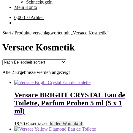
Schneekugeln
Mein Konto
0,00
€
0 Artikel
Start
/
Produkte verschlagwortet mit „Versace Kosmetik“
Versace Kosmetik
Nach
Alle 2 Ergebnisse werden angezeigt
Beliebtheit
sortiert
Versace BRIGHT CRYSTAL Eau de
Toilette, Parfum Proben 5 ml (5 x 1
ml)
18,50
€
In den Warenkorb
inkl. MwSt.