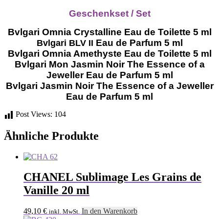
Geschenkset / Set
Bvlgari Omnia Crystalline Eau de Toilette 5 ml
Eau de Parfum 5 ml
Bvlgari BLV II
Bvlgari Omnia Amethyste
Eau de Toilette 5 ml
Bvlgari Mon Jasmin Noir The Essence of a
Jeweller
Eau de Parfum 5 ml
Bvlgari Jasmin Noir The Essence of a Jeweller
Eau de Parfum 5 ml
Post Views:
104
Ähnliche Produkte
CHANEL Sublimage Les Grains de
Vanille 20 ml
49,10
€
In den Warenkorb
inkl. MwSt.