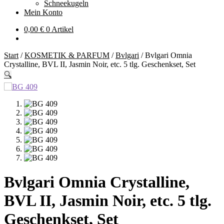
Schneekugeln
Mein Konto
0,00
€
0 Artikel
Start
/
KOSMETIK & PARFUM
/
Bvlgari
/
Bvlgari Omnia
Crystalline, BVL II, Jasmin Noir, etc. 5 tlg. Geschenkset, Set
🔍
Bvlgari Omnia Crystalline,
BVL II, Jasmin Noir, etc. 5 tlg.
Geschenkset, Set