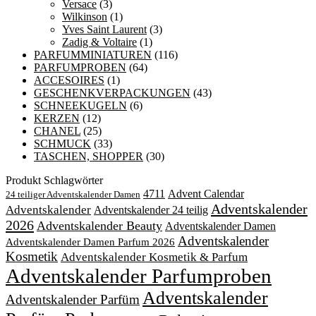
Versace
(3)
Wilkinson
(1)
Yves Saint Laurent
(3)
Zadig & Voltaire
(1)
PARFUMMINIATUREN
(116)
PARFUMPROBEN
(64)
ACCESOIRES
(1)
GESCHENKVERPACKUNGEN
(43)
SCHNEEKUGELN
(6)
KERZEN
(12)
CHANEL
(25)
SCHMUCK
(33)
TASCHEN, SHOPPER
(30)
Produkt Schlagwörter
4711
Advent Calendar
24 teiliger Adventskalender Damen
Adventskalender
Adventskalender
Adventskalender 24 teilig
2026
Adventskalender Beauty
Adventskalender Damen
Adventskalender
Adventskalender Damen Parfum 2026
Kosmetik
Adventskalender Kosmetik & Parfum
Adventskalender Parfumproben
Adventskalender
Adventskalender Parfüm