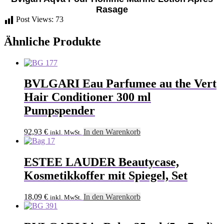
Rasage
Post Views:
73
Ähnliche Produkte
BVLGARI Eau Parfumee au the Vert
Hair Conditioner 300 ml
Pumpspender
92,93
€
In den Warenkorb
inkl. MwSt.
ESTEE LAUDER Beautycase,
Kosmetikkoffer mit Spiegel, Set
18,09
€
In den Warenkorb
inkl. MwSt.