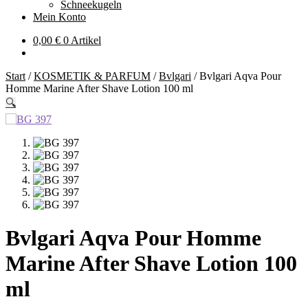
Schneekugeln
Mein Konto
0,00
€
0 Artikel
Start
/
KOSMETIK & PARFUM
/
Bvlgari
/
Bvlgari Aqva Pour
Homme Marine After Shave Lotion 100 ml
🔍
Bvlgari Aqva Pour Homme
Marine After Shave Lotion 100
ml