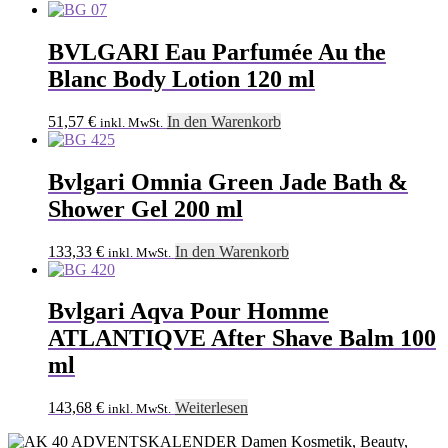
BVLGARI Eau Parfumée Au the
Blanc Body Lotion 120 ml
51,57
€
In den Warenkorb
inkl. MwSt.
Bvlgari Omnia Green Jade Bath &
Shower Gel 200 ml
133,33
€
In den Warenkorb
inkl. MwSt.
Bvlgari Aqva Pour Homme
ATLANTIQVE After Shave Balm 100
ml
143,68
€
Weiterlesen
inkl. MwSt.
ADVENTSKALENDER Damen Kosmetik, Beauty,