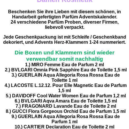
Beschenken Sie ihre Lieben mit diesem schönen, in
Handarbeit gefertigten Parfüm Adventskalender.
24 verschiedene Parfüm Proben, diverser Firmen,
liebevoll verpackt.
Jede Geschenkpackung ist mit Schleife / Geschenkband
dekoriert, und Advents Herz-Klammern 1-24 nummeriert.
Die Boxen und Klammern sind wieder
verwendbar somit nachhaltig
1.) MIRO Femme Eau de Parfum 2 ml
2.)
BVLGARI Omnia Pink Sapphire Eau de Toilette 1,5 ml
3.)
GUERLAIN Aqua Allegoria Rosa Rossa Eau de
Toilette 1 ml
4.)
LACOSTE L.12.12. Pour Elle Magnetic Eau de Parfum
1,5 ml
5.)
DAVIDOFF Cool Water Women Eau de Parfum 1,2 ml
6.)
BVLGARI Aqva Amara Eau de Toilette 1,5 ml
7.)
FRAGONARD Lavande Eau de Toilette 2 ml
8.)
GUCCI Flora
Gorgeous Orchid
Eau de Parfum 1,5 ml
9.)
GUERLAIN Aqua Allegoria Rosa Rossa Eau de
Parfum 1 ml
10.)
CARTIER Declaration Eau de Toilette 2 ml