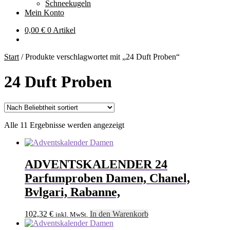
Schneekugeln
Mein Konto
0,00
€
0 Artikel
Start
/
Produkte verschlagwortet mit „24 Duft Proben“
24 Duft Proben
Nach
Alle 11 Ergebnisse werden angezeigt
Beliebtheit
sortiert
ADVENTSKALENDER 24
Parfumproben Damen, Chanel,
Bvlgari, Rabanne,
102,32
€
In den Warenkorb
inkl. MwSt.