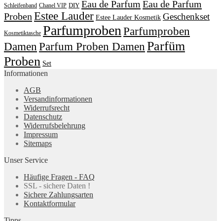
Eau de Parfum
Eau de Parfum
DIY
Schleifenband
Chanel VIP
Estee Lauder
Proben
Geschenkset
Estee Lauder Kosmetik
Parfumproben
Parfumproben
Kosmetiktasche
Parfüm
Damen
Parfum Proben Damen
Proben
Set
Informationen
AGB
Versandinformationen
Widerrufsrecht
Datenschutz
Widerrufsbelehrung
Impressum
Sitemaps
Unser Service
Häufige Fragen - FAQ
SSL - sichere Daten !
Sichere Zahlungsarten
Kontaktformular
Tipps