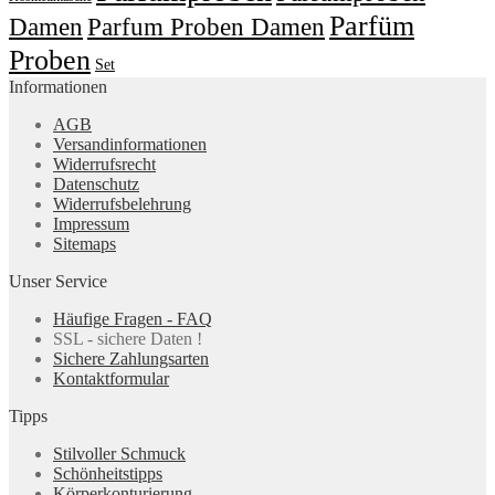
Parfüm
Damen
Parfum Proben Damen
Proben
Set
Informationen
AGB
Versandinformationen
Widerrufsrecht
Datenschutz
Widerrufsbelehrung
Impressum
Sitemaps
Unser Service
Häufige Fragen - FAQ
SSL - sichere Daten !
Sichere Zahlungsarten
Kontaktformular
Tipps
Stilvoller Schmuck
Schönheitstipps
Körperkonturierung